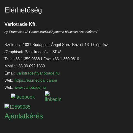
Elérhetőség
Variotrade Kft.
by Promedica /A Canon Medical Systems hivatalos disztribútora/
Székhely: 1031 Budapest, Ángel Sanz Briz út 13. D. ép. fsz.
/Graphisoft Park Irodaház - SP4/
Tel.: +36 1 359 9338 I Fax: +36 1 350 9816
Mobil: +36 30 692 1663
Email:
variotrade@variotrade.hu
Web:
https://eu.medical.canon
Web:
www.variotrade.hu
Ajánlatkérés