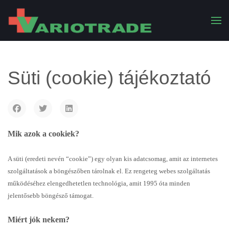
Süti (cookie) tájékoztató
Mik azok a cookiek?
A süti (eredeti nevén “cookie”) egy olyan kis adatcsomag, amit az internetes
szolgáltatások a böngészőben tárolnak el. Ez rengeteg webes szolgáltatás
működéséhez elengedhetetlen technológia, amit 1995 óta minden
jelentősebb böngésző támogat.
Miért jók nekem?