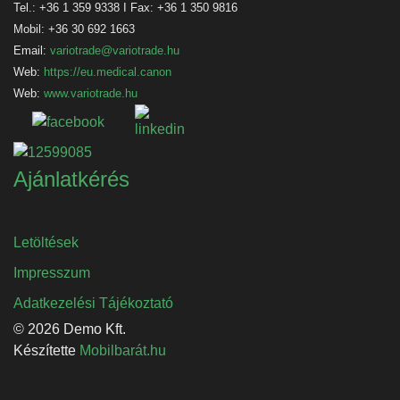
Tel.: +36 1 359 9338 I Fax: +36 1 350 9816
Mobil: +36 30 692 1663
Email:
variotrade@variotrade.hu
Web:
https://eu.medical.canon
Web:
www.variotrade.hu
Ajánlatkérés
Letöltések
Impresszum
Adatkezelési Tájékoztató
© 2026 Demo Kft.
Készítette
Mobilbarát.hu