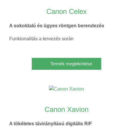
Canon Celex
A sokoldalú és ügyes röntgen berendezés
Funkionalitás a tervezés során
Termék megtekintése
Canon Xavion
A tökéletes távirányítású digitális R/F