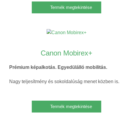
Termék megtekintése
Canon Mobirex+
Prémium képalkotás. Egyedülálló mobilitás.
Nagy teljesítmény és sokoldalúság menet közben is.
Termék megtekintése