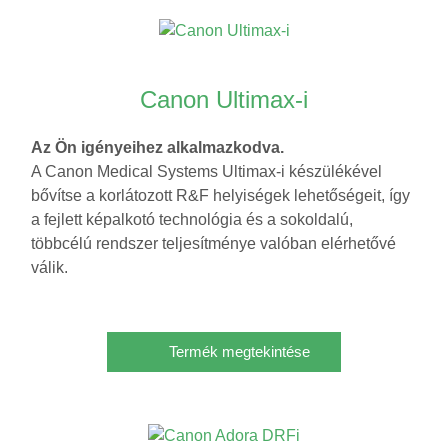
Canon Ultimax-i
Az Ön igényeihez alkalmazkodva.
A Canon Medical Systems Ultimax-i készülékével
bővítse a korlátozott R&F helyiségek lehetőségeit, így
a fejlett képalkotó technológia és a sokoldalú,
többcélú rendszer teljesítménye valóban elérhetővé
válik.
Termék megtekintése