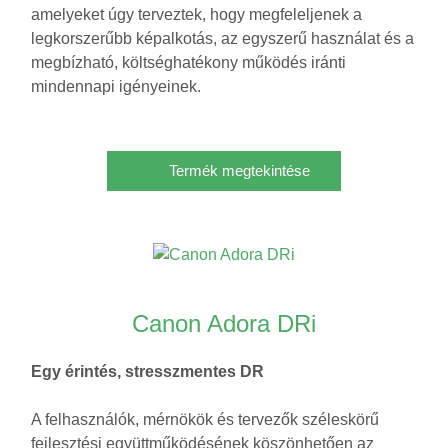
amelyeket úgy terveztek, hogy megfeleljenek a
legkorszerűbb képalkotás, az egyszerű használat és a
megbízható, költséghatékony működés iránti
mindennapi igényeinek.
Termék megtekintése
Canon Adora DRi
Egy érintés, stresszmentes DR
A felhasználók, mérnökök és tervezők széleskörű
fejlesztési együttműködésének köszönhetően az