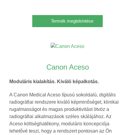
Termék megtekintése
Canon Aceso
Moduláris kialakítás. Kiváló képalkotás.
A Canon Medical Aceso típusú sokoldalú, digitális
radiográfiai rendszere kiváló képminőséget, klinikai
rugalmasságot és magas produktivitást ötvöz a
radiográfiai alkalmazások széles skálájához. Az
Aceso költséghatékony, moduláris koncepciója
lehetővé teszi, hogy a rendszert pontosan az Ön