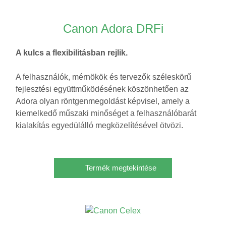
Canon Adora DRFi
A kulcs a flexibilitásban rejlik.
A felhasználók, mérnökök és tervezők széleskörű
fejlesztési együttműködésének köszönhetően az
Adora olyan röntgenmegoldást képvisel, amely a
kiemelkedő műszaki minőséget a felhasználóbarát
kialakítás egyedülálló megközelítésével ötvözi.
Termék megtekintése