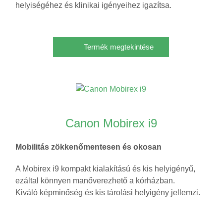
helyiségéhez és klinikai igényeihez igazítsa.
Termék megtekintése
Canon Mobirex i9
Mobilitás zökkenőmentesen és okosan
A Mobirex i9 kompakt kialakítású és kis helyigényű,
ezáltal könnyen manőverezhető a kórházban.
Kiváló képminőség és kis tárolási helyigény jellemzi.