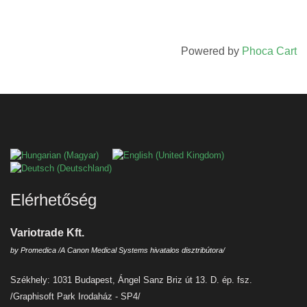
Powered by
Phoca Cart
Válasszon nyelvet
Elérhetőség
Variotrade Kft.
by Promedica /A Canon Medical Systems hivatalos disztribútora/
Székhely: 1031 Budapest, Ángel Sanz Briz út 13. D. ép. fsz.
/Graphisoft Park Irodaház - SP4/