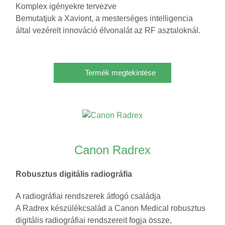
Komplex igényekre tervezve
Bemutatjuk a Xaviont, a mesterséges intelligencia
által vezérelt innováció élvonalát az RF asztaloknál.
Termék megtekintése
Canon Radrex
Robusztus digitális radiográfia
A radiográfiai rendszerek átfogó családja
A Radrex készülékcsalád a Canon Medical robusztus
digitális radiográfiai rendszereit fogja össze,