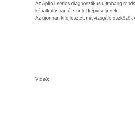
Az Aplio i-series diagnosztikus ultrahang rends
képalkotásban új szintet képviseljenek.
Az újonnan kifejlesztett májvizsgáló eszközök
Videó: