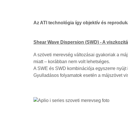
Az ATI technológia így objektív és reproduk
Shear Wave Dispersion (SWD) - A viszkozitá
A szöveti merevség változásai gyakoriak a máj
miatt – korábban nem volt lehetséges.
A SWE és SWD kombinációja egyszerre nyújt inf
Gyulladásos folyamatok esetén a májszövet vis