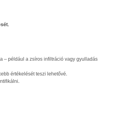
sét.
 például a zsíros infiltráció vagy gyulladás
bb értékelését teszi lehetővé.
ifikálni.