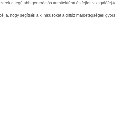
zerek a legújabb generációs architektúrát és fejlett vizsgálófej
 célja, hogy segítsék a klinikusokat a diffúz májbetegségek gyo