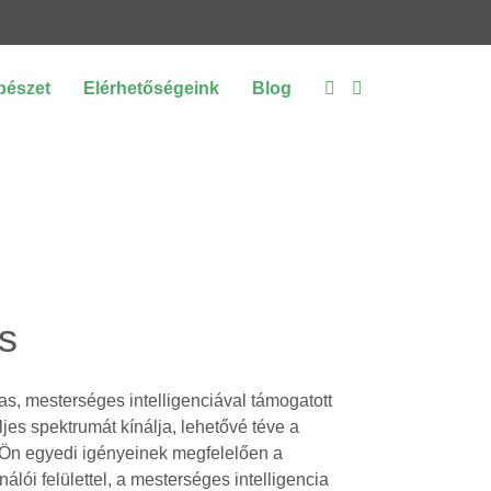
bészet
Elérhetőségeink
Blog
s
s, mesterséges intelligenciával támogatott
jes spektrumát kínálja, lehetővé téve a
Ön egyedi igényeinek megfelelően a
lói felülettel, a mesterséges intelligencia