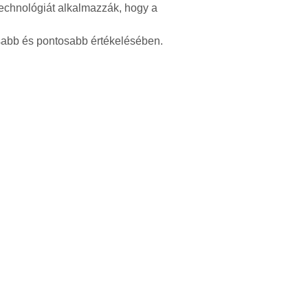
-technológiát alkalmazzák, hogy a
rsabb és pontosabb értékelésében.