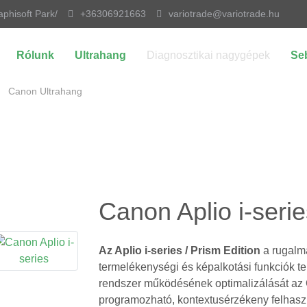
aphisoft Park/
+36306921663
variotrade@variotrade.hu
Rólunk
Ultrahang
Diagnosztikai nagygépek
Se
Canon Ultrahang
Canon Aplio i-serie
Az Aplio i-series / Prism Edition
a rugalma
termelékenységi és képalkotási funkciók tel
rendszer működésének optimalizálását az 
programozható, kontextusérzékeny felhaszná